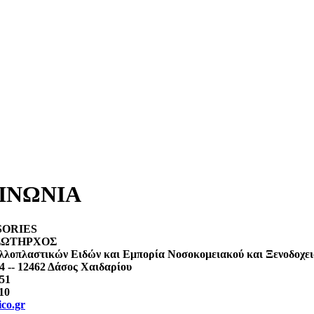
ΙΝΩΝΙΑ
SORIES
 ΣΩΤΗΡΧΟΣ
λλοπλαστικών Ειδών και Εμπορία Νοσοκομειακού και Ξενοδοχε
4 -- 12462 Δάσος Χαιδαρίου
051
10
co.gr